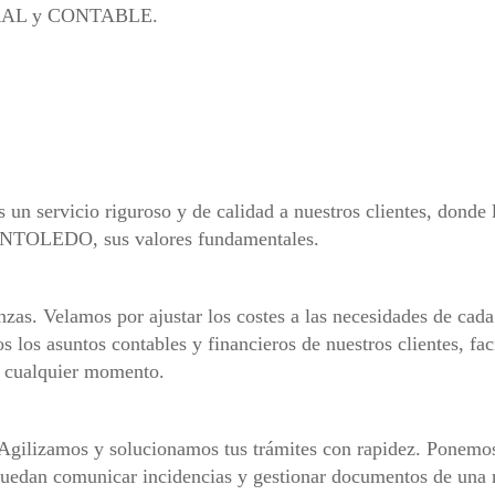
RAL y CONTABLE.
 un servicio riguroso y de calidad a nuestros clientes, donde l
DFINTOLEDO, sus valores fundamentales.
nzas. Velamos por ajustar los costes a las necesidades de cad
s los asuntos contables y financieros de nuestros clientes, fa
n cualquier momento.
Agilizamos y solucionamos tus trámites con rapidez. Ponemos 
dan comunicar incidencias y gestionar documentos de una ma