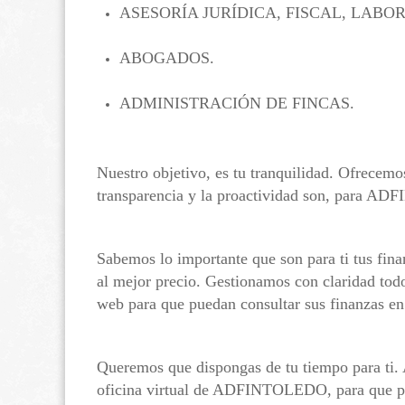
ASESORÍA JURÍDICA, FISCAL, LABO
ABOGADOS.
ADMINISTRACIÓN DE FINCAS.
Nuestro objetivo, es tu tranquilidad. Ofrecemos
transparencia y la proactividad son, para A
Sabemos lo importante que son para ti tus fina
al mejor precio. Gestionamos con claridad todo
web para que puedan consultar sus finanzas e
Queremos que dispongas de tu tiempo para ti. 
oficina virtual de ADFINTOLEDO, para que pue