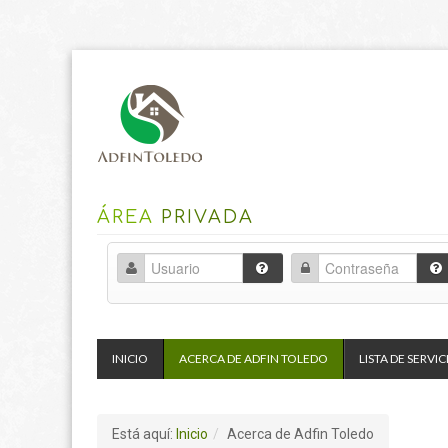
ÁREA
PRIVADA
INICIO
ACERCA DE ADFIN TOLEDO
LISTA DE SERVIC
Está aquí:
Inicio
/
Acerca de Adfin Toledo